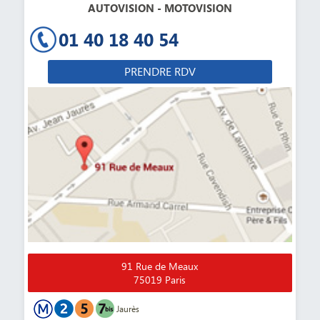
AUTOVISION - MOTOVISION
01 40 18 40 54
PRENDRE RDV
91 Rue de Meaux
75019 Paris
Jaurès