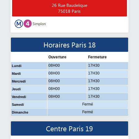
26 Rue Baudelique
75018 Paris
Simplon
Horaires Paris 18
Ouverture
Fermeture
08H00
17H30
Lundi
08H00
17H30
Mardi
08H00
17H30
Mercredi
08H00
17H30
Jeudi
08H00
17H30
Vendredi
Fermé
Samedi
Fermé
Dimanche
Centre Paris 19