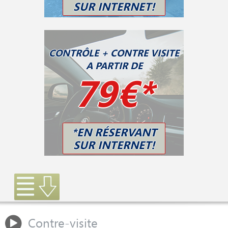
SUR INTERNET!
CONTRÔLE + CONTRE VISITE
A PARTIR DE
79€*
*EN RÉSERVANT
SUR INTERNET!
Contre-visite