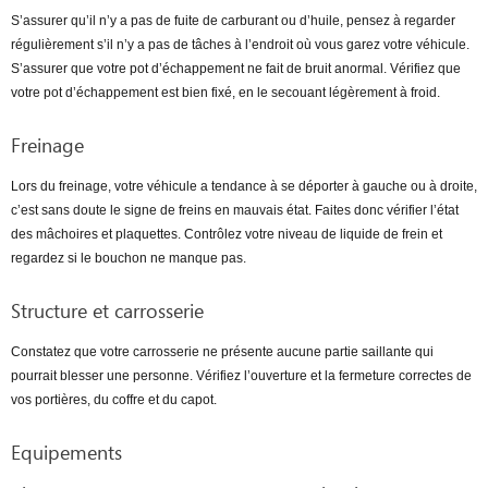
S’assurer qu’il n’y a pas de fuite de carburant ou d’huile, pensez à regarder
régulièrement s’il n’y a pas de tâches à l’endroit où vous garez votre véhicule.
S’assurer que votre pot d’échappement ne fait de bruit anormal. Vérifiez que
votre pot d’échappement est bien fixé, en le secouant légèrement à froid.
Freinage
Lors du freinage, votre véhicule a tendance à se déporter à gauche ou à droite,
c’est sans doute le signe de freins en mauvais état. Faites donc vérifier l’état
des mâchoires et plaquettes. Contrôlez votre niveau de liquide de frein et
regardez si le bouchon ne manque pas.
Structure et carrosserie
Constatez que votre carrosserie ne présente aucune partie saillante qui
pourrait blesser une personne. Vérifiez l’ouverture et la fermeture correctes de
vos portières, du coffre et du capot.
Equipements