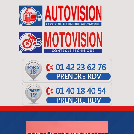
Panneau de gestion des cookies
AUTOVISION AB26
MOTOVISION AB26
01 42 23 62 76
PRENDRE RDV
01 40 18 40 54
PRENDRE RDV