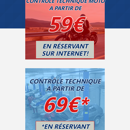
CONTRÔLE TECHNIQUE MOTO
A PARTIR DE
59€
EN RÉSERVANT
SUR INTERNET!
CONTRÔLE TECHNIQUE
A PARTIR DE
69€*
*EN RÉSERVANT