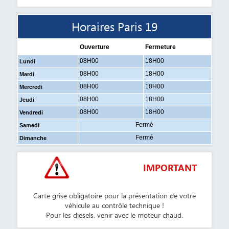
Horaires Paris 19
Ouverture
Fermeture
08H00
18H00
Lundi
08H00
18H00
Mardi
08H00
18H00
Mercredi
08H00
18H00
Jeudi
08H00
18H00
Vendredi
Fermé
Samedi
Fermé
Dimanche
IMPORTANT
Carte grise obligatoire pour la présentation de votre
véhicule au contrôle technique !
Pour les diesels, venir avec le moteur chaud.